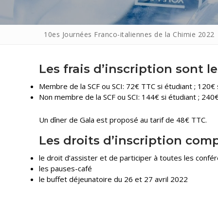
10es Journées Franco-italiennes de la Chimie 2022
Les frais d’inscription sont le
Membre de la SCF ou SCI: 72€ TTC si étudiant ; 120€ s
Non membre de la SCF ou SCI: 144€ si étudiant ; 240€ 
Un dîner de Gala est proposé au tarif de 48€ TTC.
Les droits d’inscription com
le droit d’assister et de participer à toutes les confé
les pauses-café
le buffet déjeunatoire du 26 et 27 avril 2022