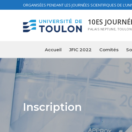
ORGANISÉES PENDANT LES JOURNÉES SCIENTIFIQUES DE L’UN
10ES JOURNÉ
PALAIS NEPTUNE, TOULON –
Accueil
JFIC 2022
Comités
So
Inscription