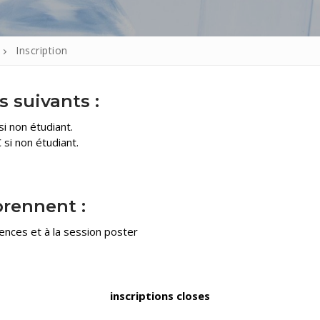
Inscription
s suivants :
i non étudiant.
si non étudiant.
prennent :
rences et à la session poster
inscriptions closes